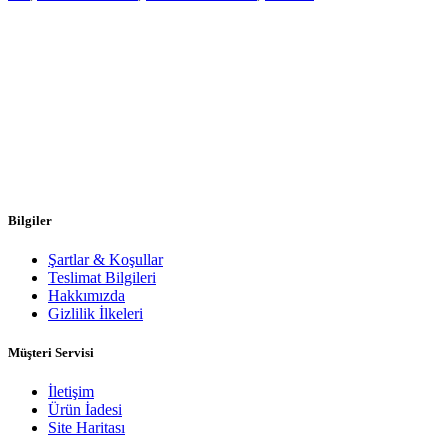
Bilgiler
Şartlar & Koşullar
Teslimat Bilgileri
Hakkımızda
Gizlilik İlkeleri
Müşteri Servisi
İletişim
Ürün İadesi
Site Haritası