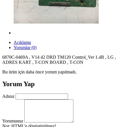
Açıklama
Yorumlar (0)
6870C-0469A , V14 42 DRD TM120 Control_Ver 1.4B , LG ,
ADRES KART , T-CON BOARD , T-CON
Bu ürün için daha önce yorum yapılmadı.
Yorum Yap
Adınız
Yorumunuz
Not:
HTML'e dönüştürülmez!