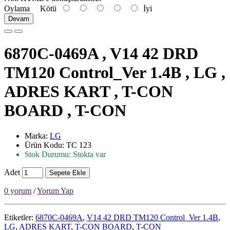
Oylama
Kötü
İyi
Devam
6870C-0469A , V14 42 DRD
TM120 Control_Ver 1.4B , LG ,
ADRES KART , T-CON
BOARD , T-CON
Marka:
LG
Ürün Kodu: TC 123
Stok Durumu: Stokta var
Adet
Sepete Ekle
0 yorum
/
Yorum Yap
Etiketler:
6870C-0469A
,
V14 42 DRD TM120 Control_Ver 1.4B
,
LG
,
ADRES KART
,
T-CON BOARD
,
T-CON